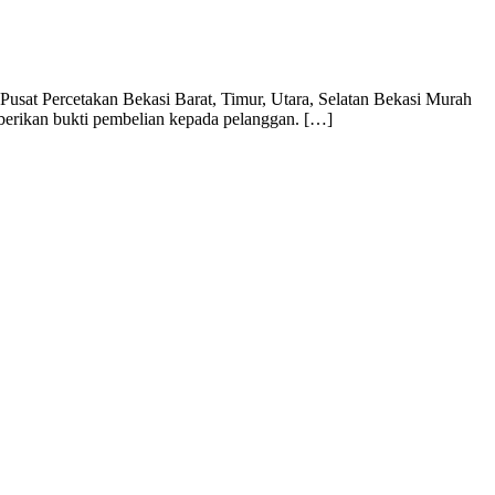
usat Percetakan Bekasi Barat, Timur, Utara, Selatan Bekasi Murah
mberikan bukti pembelian kepada pelanggan. […]