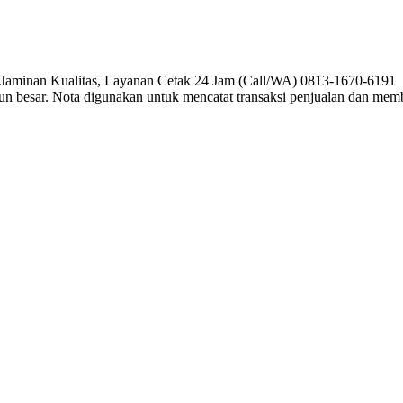
, Jaminan Kualitas, Layanan Cetak 24 Jam (Call/WA) 0813-1670-6191 P
pun besar. Nota digunakan untuk mencatat transaksi penjualan dan me