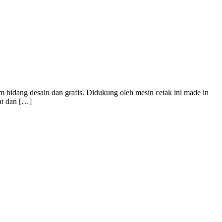
 bidang desain dan grafis. Didukung oleh mesin cetak ini made in
at dan […]