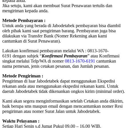
kepada anda.
Jika setuju, kami akan membuat Surat Penawaran tertulis dan
mengiriman kepada anda.
Metode Pembayaran :
Untuk anda yang berada di Jabodetabek pembayaran bisa diambil
oleh pihak kami saat pengiriman barang. Pembayaran juga bisa
dilakukan via Transfer Bank (Nomer Rekening akan kami
cantumkan di Surat Penawaran).
Lakukan konfirmasi pembayaran melalui WA : 0813-1670-
6191 dengan subjek “
Konfirmasi Pembayaran
” atau Konfirmasi
singkat melalui Telp/WA di nomer
0813-1670-6191
cantumkan
nama pemesan, jenis cetakan pesanan, dan Jumlah pesanan.
Metode Pengiriman :
Pengiriman di luar Jabodetabek dapat menggunakan Ekspedisi
rekanan anda atau menggunakan ekspedisi rekanan kami. Untuk
daerah Jabodetabek tidak dikenankan ongkos kirim (minimal order).
Kami akan segera menginformasikan setelah Cetakan anda dikirim,
baik berupa sms maupun email dengan mencantumkan nomer Resi
pengiriman atau nomer Surat Jalan untuk Jabodetabek.
Waktu Pelayanan :
Setiap Hari Senin s.d Jumat Pukul 09.00 – 16.00 WIB.