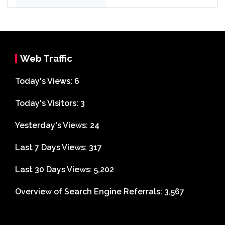
asi
Web Traffic
Today's Views:
6
Today's Visitors:
3
Yesterday's Views:
24
Last 7 Days Views:
317
Last 30 Days Views:
5,202
Overview of Search Engine Referrals:
3,567