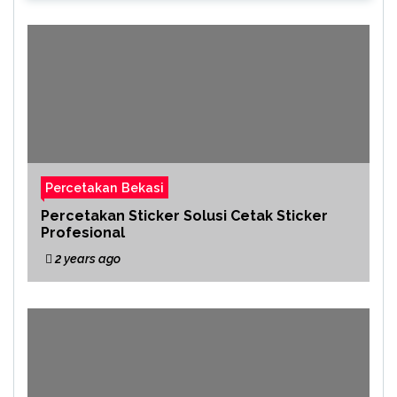
Percetakan Bekasi
Percetakan Sticker Solusi Cetak Sticker
Profesional
2 years ago