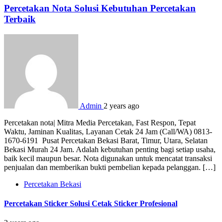
Percetakan Nota Solusi Kebutuhan Percetakan
Terbaik
Admin
2 years ago
Percetakan nota| Mitra Media Percetakan, Fast Respon, Tepat
Waktu, Jaminan Kualitas, Layanan Cetak 24 Jam (Call/WA) 0813-
1670-6191 Pusat Percetakan Bekasi Barat, Timur, Utara, Selatan
Bekasi Murah 24 Jam. Adalah kebutuhan penting bagi setiap usaha,
baik kecil maupun besar. Nota digunakan untuk mencatat transaksi
penjualan dan memberikan bukti pembelian kepada pelanggan. […]
Percetakan Bekasi
Percetakan Sticker Solusi Cetak Sticker Profesional