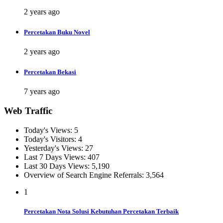
2 years ago
Percetakan Buku Novel
2 years ago
Percetakan Bekasi
7 years ago
Web Traffic
Today's Views:
5
Today's Visitors:
4
Yesterday's Views:
27
Last 7 Days Views:
407
Last 30 Days Views:
5,190
Overview of Search Engine Referrals:
3,564
1
Percetakan Nota Solusi Kebutuhan Percetakan Terbaik