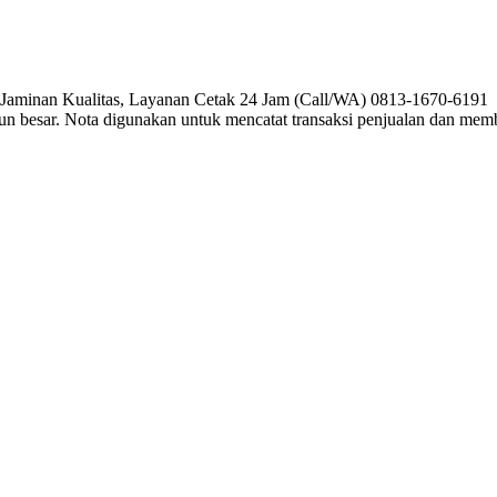
, Jaminan Kualitas, Layanan Cetak 24 Jam (Call/WA) 0813-1670-6191 P
pun besar. Nota digunakan untuk mencatat transaksi penjualan dan me