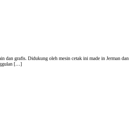
in dan grafis. Didukung oleh mesin cetak ini made in Jerman dan
nggulan […]