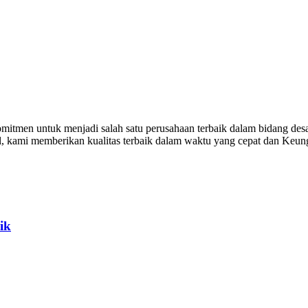
itmen untuk menjadi salah satu perusahaan terbaik dalam bidang desa
al, kami memberikan kualitas terbaik dalam waktu yang cepat dan Keu
ik