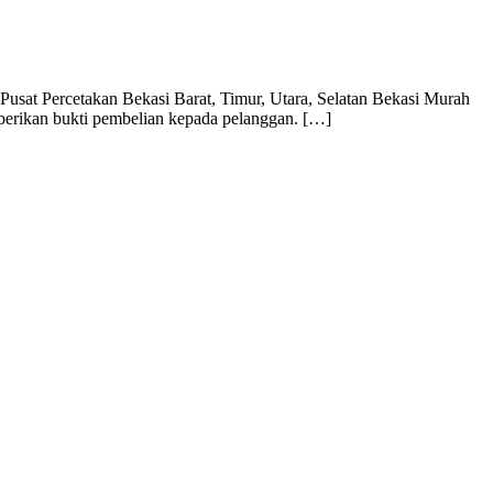
usat Percetakan Bekasi Barat, Timur, Utara, Selatan Bekasi Murah
mberikan bukti pembelian kepada pelanggan. […]