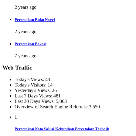
2 years ago
Percetakan Buku Novel
2 years ago
Percetakan Bekasi
7 years ago
Web Traffic
Today's Views:
43
Today's Visitors:
14
Yesterday's Views:
26
Last 7 Days Views:
481
Last 30 Days Views:
5,063
Overview of Search Engine Referrals:
3,559
1
Percetakan Nota Solusi Kebutuhan Percetakan Terbaik