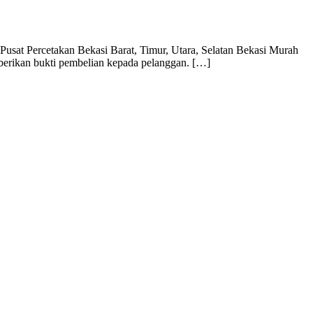
usat Percetakan Bekasi Barat, Timur, Utara, Selatan Bekasi Murah
mberikan bukti pembelian kepada pelanggan. […]