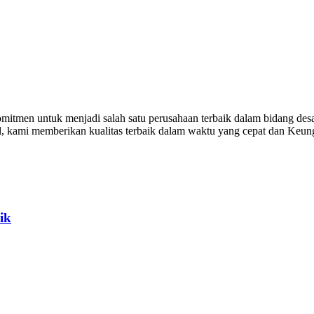
itmen untuk menjadi salah satu perusahaan terbaik dalam bidang desa
al, kami memberikan kualitas terbaik dalam waktu yang cepat dan Keu
ik