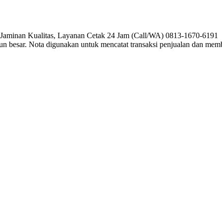
, Jaminan Kualitas, Layanan Cetak 24 Jam (Call/WA) 0813-1670-6191 P
pun besar. Nota digunakan untuk mencatat transaksi penjualan dan me