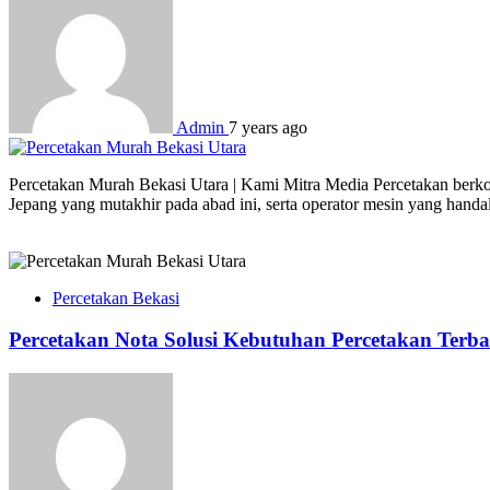
Admin
7 years ago
Percetakan Murah Bekasi Utara | Kami Mitra Media Percetakan berkom
Jepang yang mutakhir pada abad ini, serta operator mesin yang hand
Percetakan Bekasi
Percetakan Nota Solusi Kebutuhan Percetakan Terba