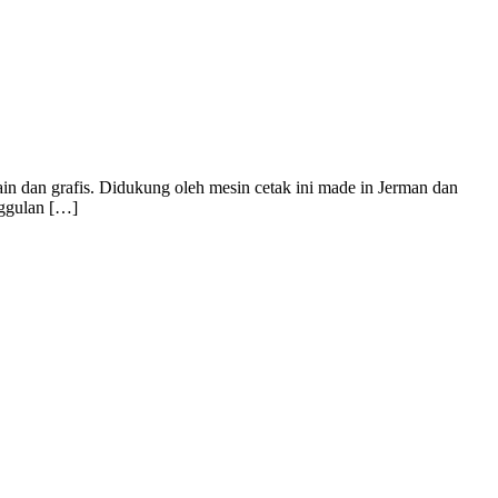
in dan grafis. Didukung oleh mesin cetak ini made in Jerman dan
nggulan […]