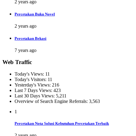
2 years ago
Percetakan Buku Novel
2 years ago
Percetakan Bekasi
7 years ago
Web Traffic
Today's Views:
11
Today's Visitors:
11
Yesterday's Views:
216
Last 7 Days Views:
423
Last 30 Days Views:
5,211
Overview of Search Engine Referrals:
3,563
1
Percetakan Nota Solusi Kebutuhan Percetakan Terbaik
2 years ago