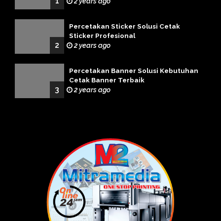
1
2 years ago
Percetakan Sticker Solusi Cetak
Sticker Profesional
2
2 years ago
Percetakan Banner Solusi Kebutuhan
Cetak Banner Terbaik
3
2 years ago