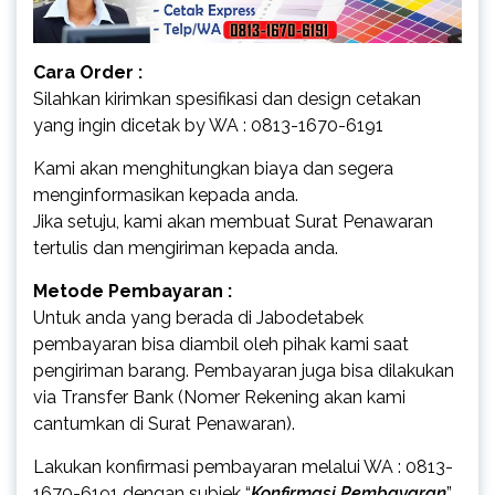
Cara Order :
Silahkan kirimkan spesifikasi dan design cetakan
yang ingin dicetak by WA : 0813-1670-6191
Kami akan menghitungkan biaya dan segera
menginformasikan kepada anda.
Jika setuju, kami akan membuat Surat Penawaran
tertulis dan mengiriman kepada anda.
Metode Pembayaran :
Untuk anda yang berada di Jabodetabek
pembayaran bisa diambil oleh pihak kami saat
pengiriman barang. Pembayaran juga bisa dilakukan
via Transfer Bank (Nomer Rekening akan kami
cantumkan di Surat Penawaran).
Lakukan konfirmasi pembayaran melalui WA : 0813-
1670-6191 dengan subjek “
Konfirmasi Pembayaran
”