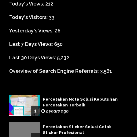
Today's Views:
212
Today's Visitors:
33
Yesterday's Views:
26
Last 7 Days Views:
650
Last 30 Days Views:
5,232
Overview of Search Engine Referrals:
3,561
Percetakan Nota Solusi Kebutuhan
Percetakan Terbaik
1
2 years ago
Percetakan Sticker Solusi Cetak
Sticker Profesional