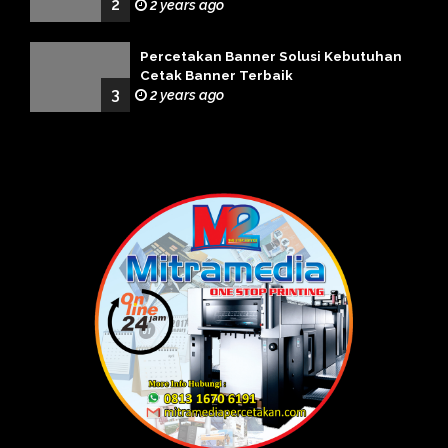
2
2 years ago
Percetakan Banner Solusi Kebutuhan
Cetak Banner Terbaik
3
2 years ago