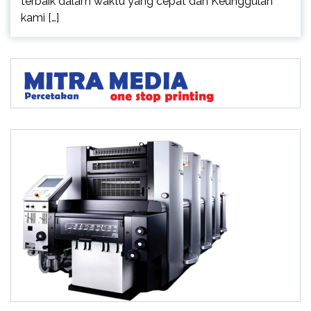
terbaik dalam waktu yang cepat dan Keunggulan
kami […]