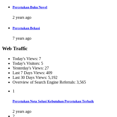
Percetakan Buku Novel
2 years ago
Percetakan Bekasi
7 years ago
Web Traffic
Today's Views:
7
Today's Visitors:
5
Yesterday's Views:
27
Last 7 Days Views:
409
Last 30 Days Views:
5,192
Overview of Search Engine Referrals:
3,565
1
Percetakan Nota Solusi Kebutuhan Percetakan Terbaik
2 years ago
2