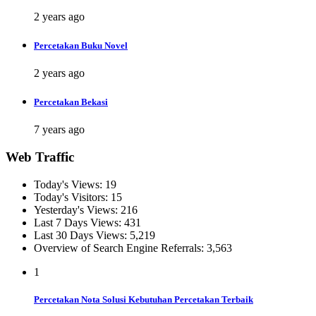
2 years ago
Percetakan Buku Novel
2 years ago
Percetakan Bekasi
7 years ago
Web Traffic
Today's Views:
19
Today's Visitors:
15
Yesterday's Views:
216
Last 7 Days Views:
431
Last 30 Days Views:
5,219
Overview of Search Engine Referrals:
3,563
1
Percetakan Nota Solusi Kebutuhan Percetakan Terbaik