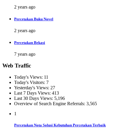
2 years ago
Percetakan Buku Novel
2 years ago
Percetakan Bekasi
7 years ago
Web Traffic
Today's Views:
11
Today's Visitors:
7
Yesterday's Views:
27
Last 7 Days Views:
413
Last 30 Days Views:
5,196
Overview of Search Engine Referrals:
3,565
1
Percetakan Nota Solusi Kebutuhan Percetakan Terbaik