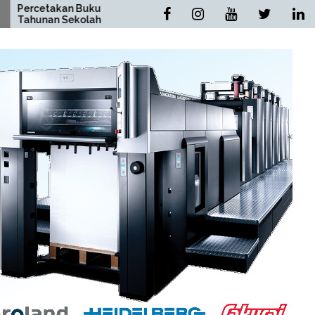
an Buku
Percetakan Buku Novel
Sekolah