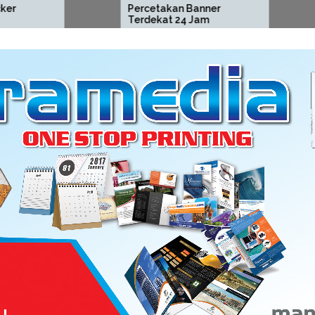
Percetakan Banner
Percetak
Terdekat 24 Jam
Tahunan 