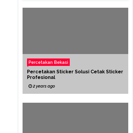
Percetakan Bekasi
Percetakan Sticker Solusi Cetak Sticker
Profesional
2 years ago