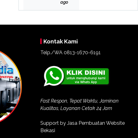
Bek
ago
asi
Kontak Kami
Telp./WA
0813-1670-6191
Fast Respon, Tepat Waktu, Jaminan
Kualitas, Layanan Cetak 24 Jam
Support by
Jasa Pembuatan Website
Bekasi