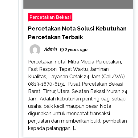
Percetakan Bekasi
Percetakan Nota Solusi Kebutuhan
Percetakan Terbaik
Admin
2 years ago
Percetakan nota| Mitra Media Percetakan,
Fast Respon, Tepat Waktu, Jaminan
Kualitas, Layanan Cetak 24 Jam (Call/WA)
0813-1670-6191 Pusat Percetakan Bekasi
Barat, Timur, Utara, Selatan Bekasi Murah 24
Jam. Adalah kebutuhan penting bagi setiap
usaha, baik kecil maupun besar. Nota
digunakan untuk mencatat transaksi
penjualan dan memberikan bukti pembelian
kepada pelanggan. […]