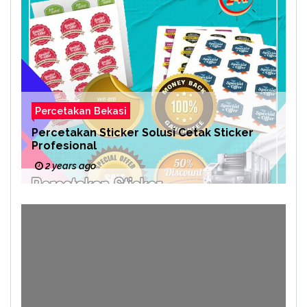
Percetakan Bekasi
Percetakan Sticker Solusi Cetak Sticker
Profesional
2 years ago