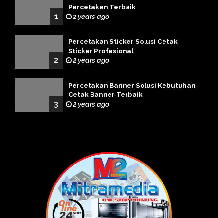
Percetakan Terbaik
1
2 years ago
Percetakan Sticker Solusi Cetak
Sticker Profesional
2
2 years ago
Percetakan Banner Solusi Kebutuhan
Cetak Banner Terbaik
3
2 years ago