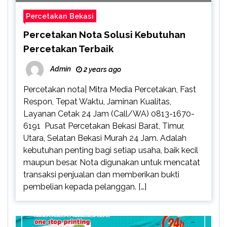
Percetakan Bekasi
Percetakan Nota Solusi Kebutuhan
Percetakan Terbaik
Admin
2 years ago
Percetakan nota| Mitra Media Percetakan, Fast
Respon, Tepat Waktu, Jaminan Kualitas,
Layanan Cetak 24 Jam (Call/WA) 0813-1670-
6191 Pusat Percetakan Bekasi Barat, Timur,
Utara, Selatan Bekasi Murah 24 Jam. Adalah
kebutuhan penting bagi setiap usaha, baik kecil
maupun besar. Nota digunakan untuk mencatat
transaksi penjualan dan memberikan bukti
pembelian kepada pelanggan. […]