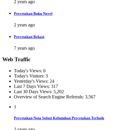
2 years ago
Percetakan Buku Novel
2 years ago
Percetakan Bekasi
7 years ago
Web Traffic
Today's Views:
6
Today's Visitors:
3
Yesterday's Views:
24
Last 7 Days Views:
317
Last 30 Days Views:
5,202
Overview of Search Engine Referrals:
3,567
1
Percetakan Nota Solusi Kebutuhan Percetakan Terbaik
2 years ago