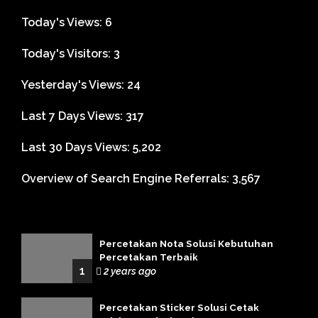
Today's Views:
6
Today's Visitors:
3
Yesterday's Views:
24
Last 7 Days Views:
317
Last 30 Days Views:
5,202
Overview of Search Engine Referrals:
3,567
Percetakan Nota Solusi Kebutuhan
Percetakan Terbaik
1
2 years ago
Percetakan Sticker Solusi Cetak