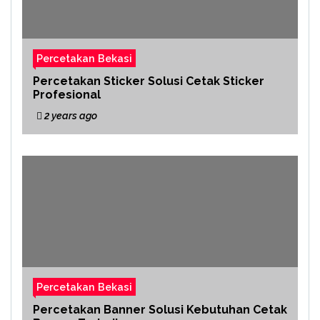
Percetakan Bekasi
Percetakan Sticker Solusi Cetak Sticker
Profesional
2 years ago
Percetakan Bekasi
Percetakan Banner Solusi Kebutuhan Cetak