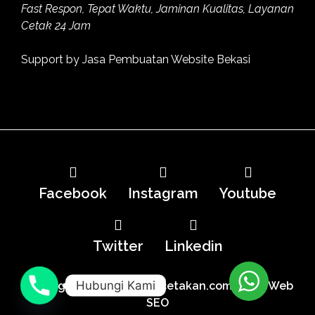
Fast Respon, Tepat Waktu, Jaminan Kualitas, Layanan
Cetak 24 Jam
Support by
Jasa Pembuatan Website Bekasi
Facebook
Instagram
Youtube
Twitter
Linkedin
Hubungi Kami
Copyright MitraMediaPercetakan.com |
Jasa Web
SEO