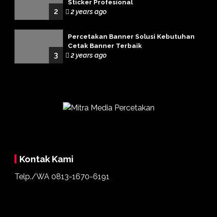
Sticker Profesional
2
2 years ago
Percetakan Banner Solusi Kebutuhan
Cetak Banner Terbaik
3
2 years ago
Kontak Kami
Telp./WA
0813-1670-6191