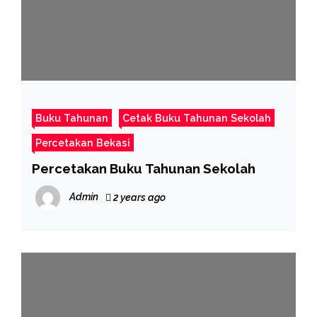
Buku Tahunan
Cetak Buku Tahunan Sekolah
Percetakan Bekasi
Percetakan Buku Tahunan Sekolah
Admin
2 years ago