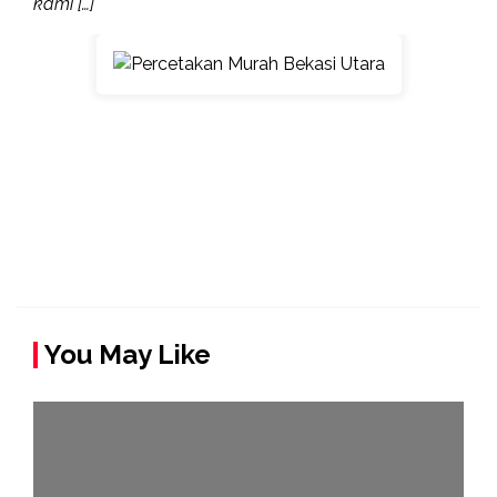
kami […]
You May Like