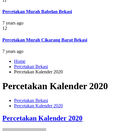
11
Percetakan Murah Babelan Bekasi
7 years ago
12
Percetakan Murah Cikarang Barat Bekasi
7 years ago
Home
Percetakan Bekasi
Percetakan Kalender 2020
Percetakan Kalender 2020
Percetakan Bekasi
Percetakan Kalender 2020
Percetakan Kalender 2020