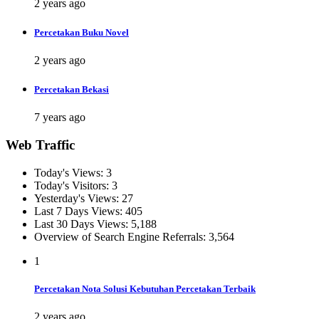
2 years ago
Percetakan Buku Novel
2 years ago
Percetakan Bekasi
7 years ago
Web Traffic
Today's Views:
3
Today's Visitors:
3
Yesterday's Views:
27
Last 7 Days Views:
405
Last 30 Days Views:
5,188
Overview of Search Engine Referrals:
3,564
1
Percetakan Nota Solusi Kebutuhan Percetakan Terbaik
2 years ago