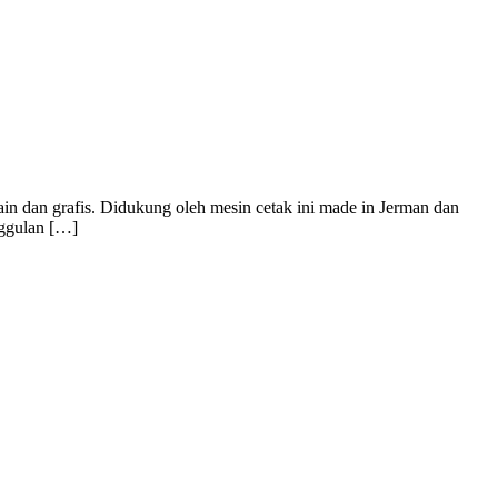
in dan grafis. Didukung oleh mesin cetak ini made in Jerman dan
nggulan […]