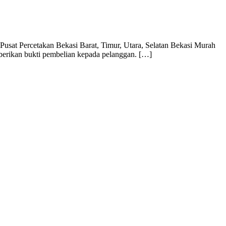
usat Percetakan Bekasi Barat, Timur, Utara, Selatan Bekasi Murah
mberikan bukti pembelian kepada pelanggan. […]