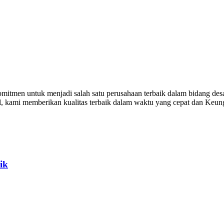
itmen untuk menjadi salah satu perusahaan terbaik dalam bidang desa
al, kami memberikan kualitas terbaik dalam waktu yang cepat dan Keu
ik