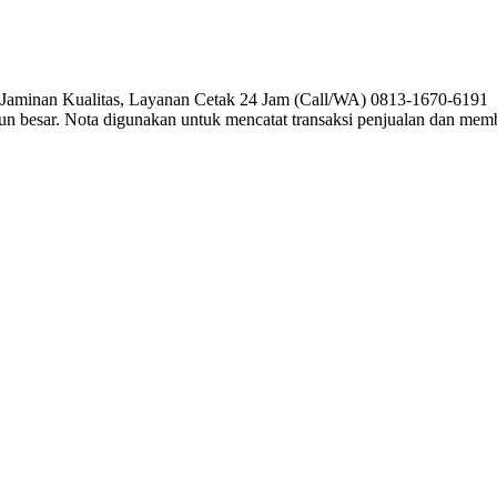
, Jaminan Kualitas, Layanan Cetak 24 Jam (Call/WA) 0813-1670-6191 P
pun besar. Nota digunakan untuk mencatat transaksi penjualan dan me