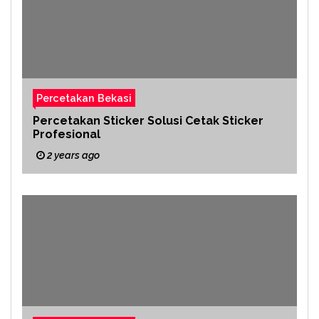
Percetakan Bekasi
Percetakan Sticker Solusi Cetak Sticker
Profesional
2 years ago