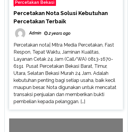
Percetakan Bekasi
Percetakan Nota Solusi Kebutuhan
Percetakan Terbaik
Admin
2 years ago
Percetakan nota| Mitra Media Percetakan, Fast
Respon, Tepat Waktu, Jaminan Kualitas,
Layanan Cetak 24 Jam (Call/WA) 0813-1670-
6191 Pusat Percetakan Bekasi Barat, Timur,
Utara, Selatan Bekasi Murah 24 Jam. Adalah
kebutuhan penting bagi setiap usaha, baik kecil
maupun besar. Nota digunakan untuk mencatat
transaksi penjualan dan memberikan bukti
pembelian kepada pelanggan. […]