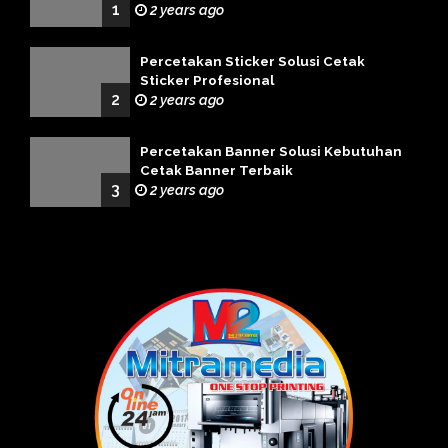
1
2 years ago
Percetakan Sticker Solusi Cetak
Sticker Profesional
2
2 years ago
Percetakan Banner Solusi Kebutuhan
Cetak Banner Terbaik
3
2 years ago