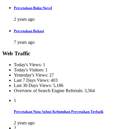
Percetakan Buku Novel
2 years ago
Percetakan Bekasi
7 years ago
Web Traffic
Today's Views:
1
Today's Visitors:
1
Yesterday's Views:
27
Last 7 Days Views:
403
Last 30 Days Views:
5,186
Overview of Search Engine Referrals:
3,564
1
Percetakan Nota Solusi Kebutuhan Percetakan Terbaik
2 years ago
2