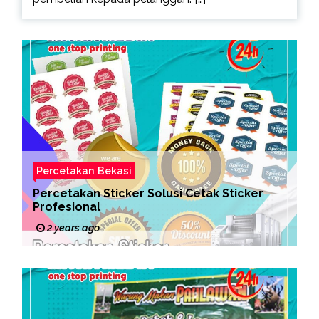
Percetakan Bekasi
Percetakan Sticker Solusi Cetak Sticker
Profesional
2 years ago