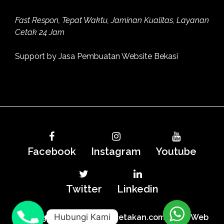
Fast Respon, Tepat Waktu, Jaminan Kualitas, Layanan
Cetak 24 Jam
Support by
Jasa Pembuatan Website Bekasi
Facebook
Instagram
Youtube
Twitter
Linkedin
Hubungi Kami
Copyright MitraMediaPercetakan.com |
Jasa Web