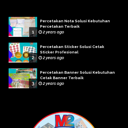
Percetakan Nota Solusi Kebutuhan
Percetakan Terbaik
1
2 years ago
Percetakan Sticker Solusi Cetak
Sticker Profesional
2
2 years ago
Percetakan Banner Solusi Kebutuhan
Cetak Banner Terbaik
3
2 years ago