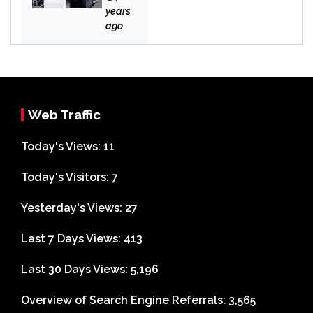
n
years
Bek
ago
asi
Web Traffic
Today's Views:
11
Today's Visitors:
7
Yesterday's Views:
27
Last 7 Days Views:
413
Last 30 Days Views:
5,196
Overview of Search Engine Referrals:
3,565