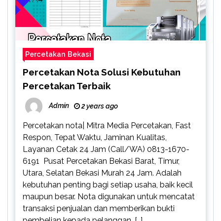
Percetakan Bekasi
Percetakan Nota Solusi Kebutuhan
Percetakan Terbaik
Admin
2 years ago
Percetakan nota| Mitra Media Percetakan, Fast
Respon, Tepat Waktu, Jaminan Kualitas,
Layanan Cetak 24 Jam (Call/WA) 0813-1670-
6191 Pusat Percetakan Bekasi Barat, Timur,
Utara, Selatan Bekasi Murah 24 Jam. Adalah
kebutuhan penting bagi setiap usaha, baik kecil
maupun besar. Nota digunakan untuk mencatat
transaksi penjualan dan memberikan bukti
pembelian kepada pelanggan. […]