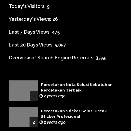
Today's Visitors:
9
Yesterday's Views:
26
Last 7 Days Views:
475
Last 30 Days Views:
5,057
Overview of Search Engine Referrals:
3,555
Percetakan Nota Solusi Kebutuhan
Percetakan Terbaik
1
2 years ago
Percetakan Sticker Solusi Cetak
Sticker Profesional
2
2 years ago