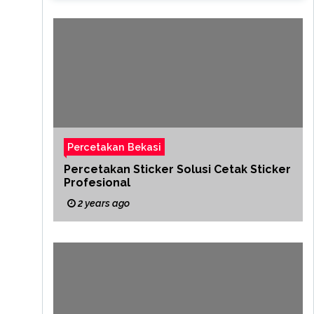
Percetakan Bekasi
Percetakan Sticker Solusi Cetak Sticker
Profesional
2 years ago