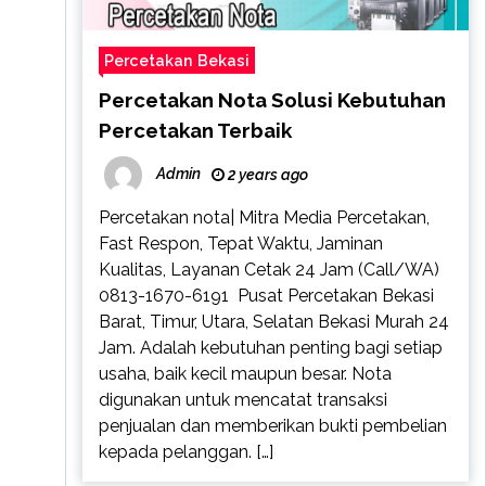
Percetakan Bekasi
Percetakan Nota Solusi Kebutuhan
Percetakan Terbaik
Admin
2 years ago
Percetakan nota| Mitra Media Percetakan,
Fast Respon, Tepat Waktu, Jaminan
Kualitas, Layanan Cetak 24 Jam (Call/WA)
0813-1670-6191 Pusat Percetakan Bekasi
Barat, Timur, Utara, Selatan Bekasi Murah 24
Jam. Adalah kebutuhan penting bagi setiap
usaha, baik kecil maupun besar. Nota
digunakan untuk mencatat transaksi
penjualan dan memberikan bukti pembelian
kepada pelanggan. […]