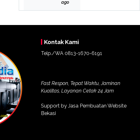
Bek
ago
asi
Kontak Kami
Telp./WA
0813-1670-6191
Fast Respon, Tepat Waktu, Jaminan
Kualitas, Layanan Cetak 24 Jam
Support by
Jasa Pembuatan Website
Bekasi