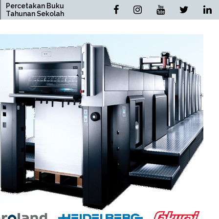
Buku
Percetakan Buku Novel
olah