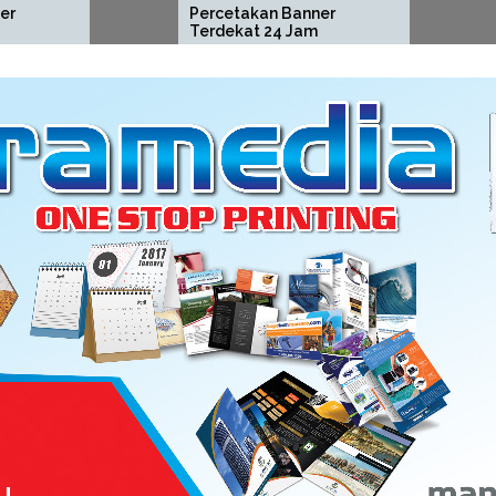
Percetakan Banner
Percetakan 
Terdekat 24 Jam
Tahunan Sek