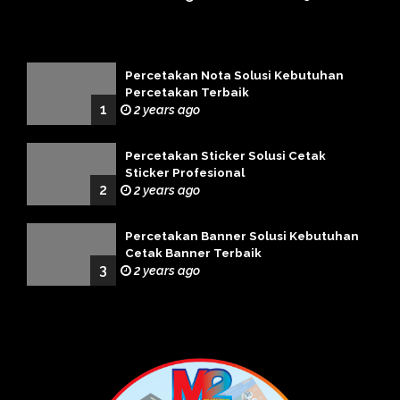
Percetakan Nota Solusi Kebutuhan
Percetakan Terbaik
1
2 years ago
Percetakan Sticker Solusi Cetak
Sticker Profesional
2
2 years ago
Percetakan Banner Solusi Kebutuhan
Cetak Banner Terbaik
3
2 years ago