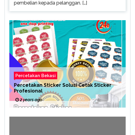
pembelian kepada pelanggan. […]
Percetakan Bekasi
Percetakan Sticker Solusi Cetak Sticker
Profesional
2 years ago