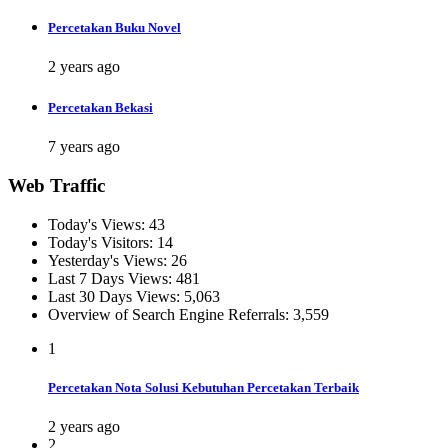
Percetakan Buku Novel
2 years ago
Percetakan Bekasi
7 years ago
Web Traffic
Today's Views:
43
Today's Visitors:
14
Yesterday's Views:
26
Last 7 Days Views:
481
Last 30 Days Views:
5,063
Overview of Search Engine Referrals:
3,559
1
Percetakan Nota Solusi Kebutuhan Percetakan Terbaik
2 years ago
2