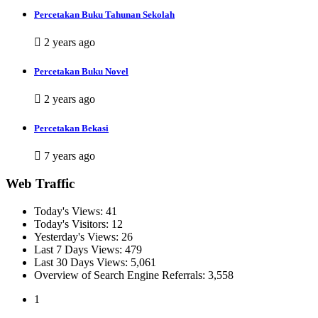
Percetakan Buku Tahunan Sekolah
2 years ago
Percetakan Buku Novel
2 years ago
Percetakan Bekasi
7 years ago
Web Traffic
Today's Views:
41
Today's Visitors:
12
Yesterday's Views:
26
Last 7 Days Views:
479
Last 30 Days Views:
5,061
Overview of Search Engine Referrals:
3,558
1