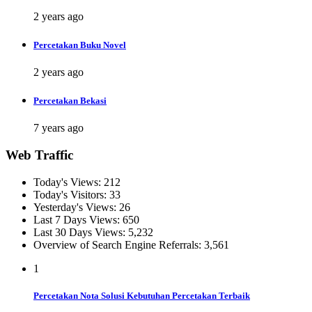
2 years ago
Percetakan Buku Novel
2 years ago
Percetakan Bekasi
7 years ago
Web Traffic
Today's Views:
212
Today's Visitors:
33
Yesterday's Views:
26
Last 7 Days Views:
650
Last 30 Days Views:
5,232
Overview of Search Engine Referrals:
3,561
1
Percetakan Nota Solusi Kebutuhan Percetakan Terbaik