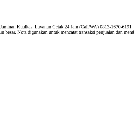
, Jaminan Kualitas, Layanan Cetak 24 Jam (Call/WA) 0813-1670-6191 P
pun besar. Nota digunakan untuk mencatat transaksi penjualan dan me