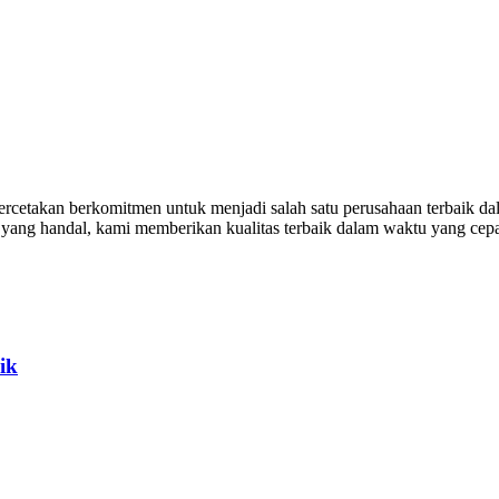
etakan berkomitmen untuk menjadi salah satu perusahaan terbaik dala
n yang handal, kami memberikan kualitas terbaik dalam waktu yang cep
ik