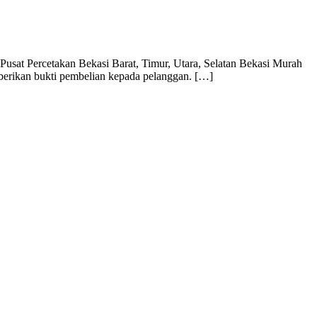
usat Percetakan Bekasi Barat, Timur, Utara, Selatan Bekasi Murah
mberikan bukti pembelian kepada pelanggan. […]