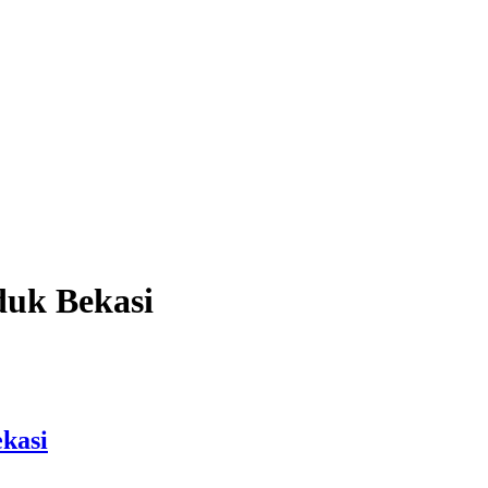
duk Bekasi
kasi