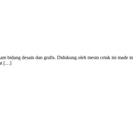
m bidang desain dan grafis. Didukung oleh mesin cetak ini made in
at […]