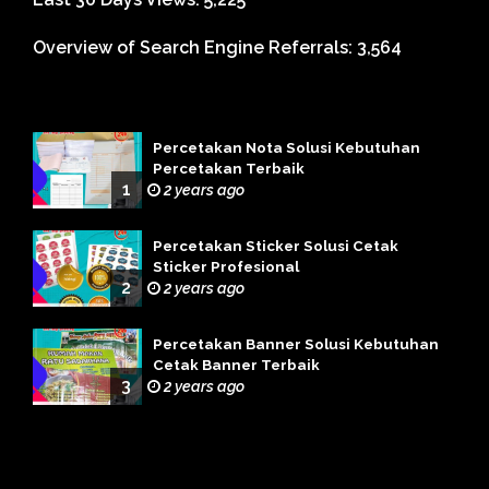
Overview of Search Engine Referrals:
3,564
Percetakan Nota Solusi Kebutuhan
Percetakan Terbaik
1
2 years ago
Percetakan Sticker Solusi Cetak
Sticker Profesional
2
2 years ago
Percetakan Banner Solusi Kebutuhan
Cetak Banner Terbaik
3
2 years ago