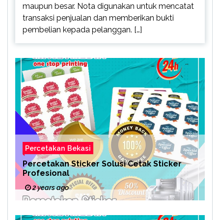
maupun besar. Nota digunakan untuk mencatat
transaksi penjualan dan memberikan bukti
pembelian kepada pelanggan. […]
Percetakan Bekasi
Percetakan Sticker Solusi Cetak Sticker
Profesional
2 years ago