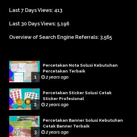
Last 7 Days Views:
413
Last 30 Days Views:
5,196
Overview of Search Engine Referrals:
3,565
Percetakan Nota Solusi Kebutuhan
Percetakan Terbaik
1
2 years ago
Percetakan Sticker Solusi Cetak
Sticker Profesional
2
2 years ago
Percetakan Banner Solusi Kebutuhan
Cetak Banner Terbaik
3
2 years ago