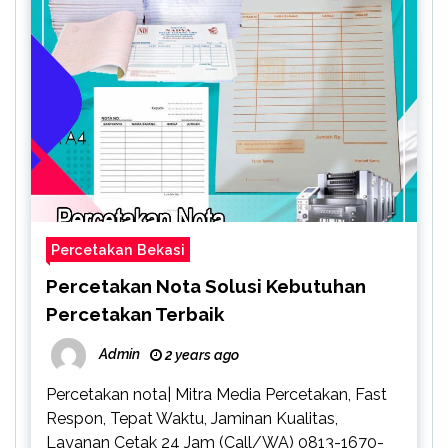
Percetakan Bekasi
Percetakan Nota Solusi Kebutuhan
Percetakan Terbaik
Admin
2 years ago
Percetakan nota| Mitra Media Percetakan, Fast
Respon, Tepat Waktu, Jaminan Kualitas,
Layanan Cetak 24 Jam (Call/WA) 0813-1670-