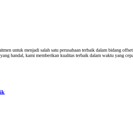
en untuk menjadi salah satu perusahaan terbaik dalam bidang offset p
n yang handal, kami memberikan kualitas terbaik dalam waktu yang cep
ik