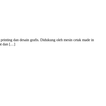
rinting dan desain grafis. Didukung oleh mesin cetak made in
at dan […]