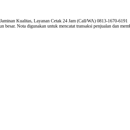
, Jaminan Kualitas, Layanan Cetak 24 Jam (Call/WA) 0813-1670-6191 P
pun besar. Nota digunakan untuk mencatat transaksi penjualan dan me