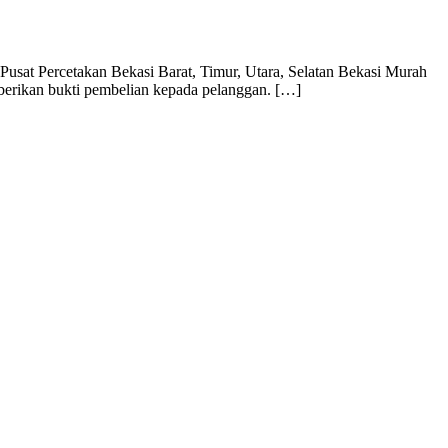
usat Percetakan Bekasi Barat, Timur, Utara, Selatan Bekasi Murah
mberikan bukti pembelian kepada pelanggan. […]