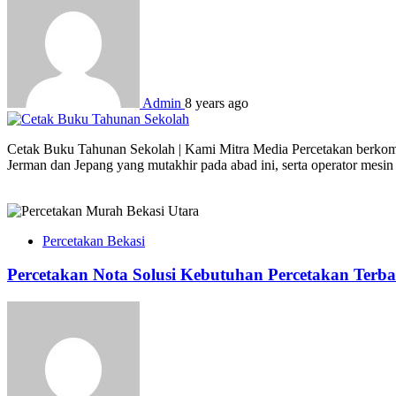
Admin
8 years ago
Cetak Buku Tahunan Sekolah | Kami Mitra Media Percetakan berkomitm
Jerman dan Jepang yang mutakhir pada abad ini, serta operator mesi
Percetakan Bekasi
Percetakan Nota Solusi Kebutuhan Percetakan Terba