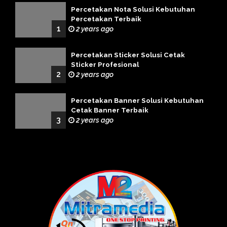
Percetakan Nota Solusi Kebutuhan
Percetakan Terbaik
1
2 years ago
Percetakan Sticker Solusi Cetak
Sticker Profesional
2
2 years ago
Percetakan Banner Solusi Kebutuhan
Cetak Banner Terbaik
3
2 years ago