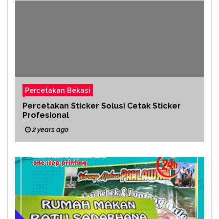
Percetakan Bekasi
Percetakan Sticker Solusi Cetak Sticker
Profesional
2 years ago