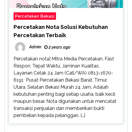
Percetakan Bekasi
Percetakan Nota Solusi Kebutuhan
Percetakan Terbaik
Admin
2 years ago
Percetakan nota| Mitra Media Percetakan, Fast
Respon, Tepat Waktu, Jaminan Kualitas,
Layanan Cetak 24 Jam (Call/WA) 0813-1670-
6191 Pusat Percetakan Bekasi Barat, Timur,
Utara, Selatan Bekasi Murah 24 Jam. Adalah
kebutuhan penting bagi setiap usaha, baik kecil
maupun besar. Nota digunakan untuk mencatat
transaksi penjualan dan memberikan bukti
pembelian kepada pelanggan. […]