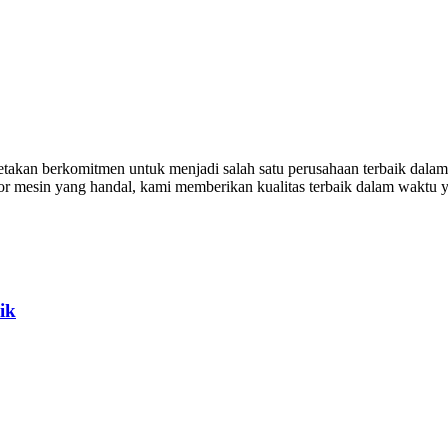
akan berkomitmen untuk menjadi salah satu perusahaan terbaik dalam b
tor mesin yang handal, kami memberikan kualitas terbaik dalam waktu 
ik