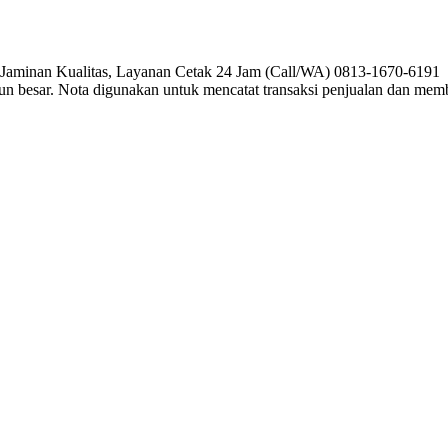
, Jaminan Kualitas, Layanan Cetak 24 Jam (Call/WA) 0813-1670-6191 P
pun besar. Nota digunakan untuk mencatat transaksi penjualan dan me