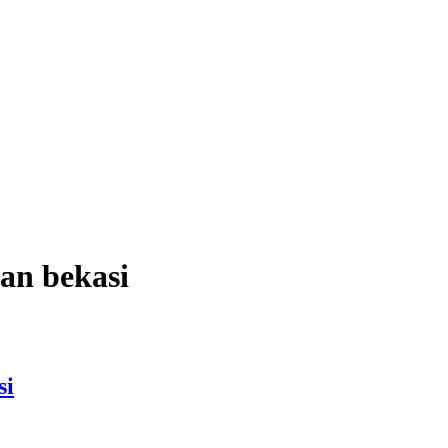
an bekasi
si