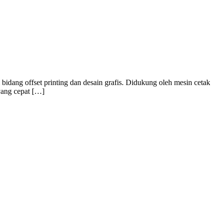
idang offset printing dan desain grafis. Didukung oleh mesin cetak
yang cepat […]