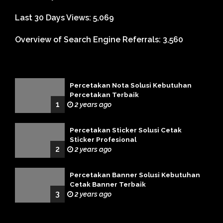
Last 30 Days Views:
5,069
Overview of Search Engine Referrals:
3,560
Percetakan Nota Solusi Kebutuhan
Percetakan Terbaik
1
2 years ago
Percetakan Sticker Solusi Cetak
Sticker Profesional
2
2 years ago
Percetakan Banner Solusi Kebutuhan
Cetak Banner Terbaik
3
2 years ago