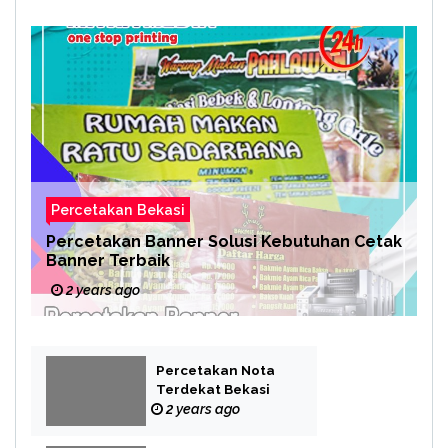
Percetakan Bekasi
Percetakan Banner Solusi Kebutuhan Cetak
Banner Terbaik
2 years ago
Percetakan Nota
Terdekat Bekasi
2 years ago