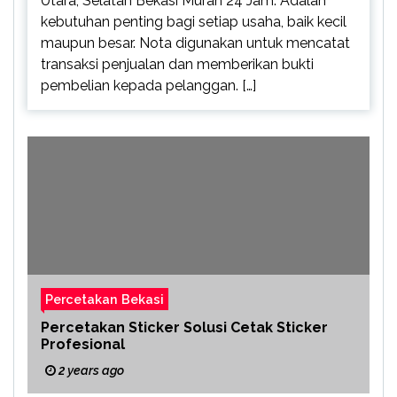
Utara, Selatan Bekasi Murah 24 Jam. Adalah
kebutuhan penting bagi setiap usaha, baik kecil
maupun besar. Nota digunakan untuk mencatat
transaksi penjualan dan memberikan bukti
pembelian kepada pelanggan. […]
Percetakan Bekasi
Percetakan Sticker Solusi Cetak Sticker
Profesional
2 years ago