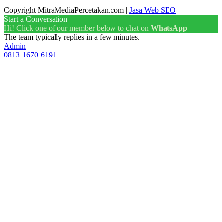
Copyright MitraMediaPercetakan.com |
Jasa Web SEO
Start a Conversation
Hi! Click one of our member below to chat on
WhatsApp
The team typically replies in a few minutes.
Admin
0813-1670-6191