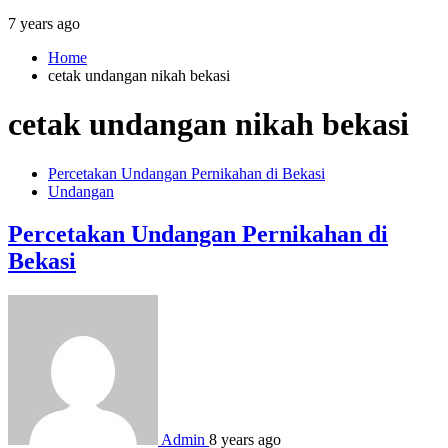
7 years ago
Home
cetak undangan nikah bekasi
cetak undangan nikah bekasi
Percetakan Undangan Pernikahan di Bekasi
Undangan
Percetakan Undangan Pernikahan di
Bekasi
Admin
8 years ago