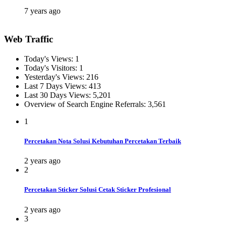
7 years ago
Web Traffic
Today's Views:
1
Today's Visitors:
1
Yesterday's Views:
216
Last 7 Days Views:
413
Last 30 Days Views:
5,201
Overview of Search Engine Referrals:
3,561
1
Percetakan Nota Solusi Kebutuhan Percetakan Terbaik
2 years ago
2
Percetakan Sticker Solusi Cetak Sticker Profesional
2 years ago
3