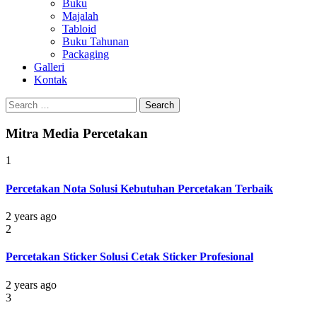
Buku
Majalah
Tabloid
Buku Tahunan
Packaging
Galleri
Kontak
Search
for:
Mitra Media Percetakan
1
Percetakan Nota Solusi Kebutuhan Percetakan Terbaik
2 years ago
2
Percetakan Sticker Solusi Cetak Sticker Profesional
2 years ago
3