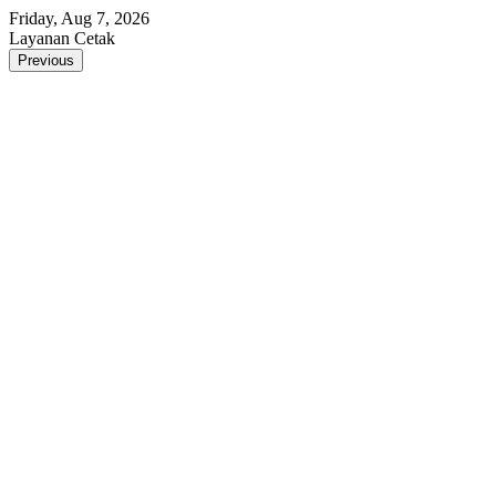
Skip
Friday, Aug 7, 2026
to
Layanan Cetak
content
Previous