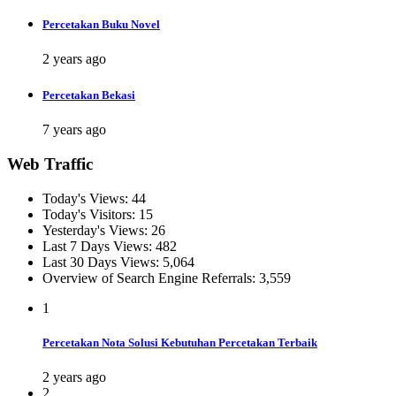
Percetakan Buku Novel
2 years ago
Percetakan Bekasi
7 years ago
Web Traffic
Today's Views:
44
Today's Visitors:
15
Yesterday's Views:
26
Last 7 Days Views:
482
Last 30 Days Views:
5,064
Overview of Search Engine Referrals:
3,559
1
Percetakan Nota Solusi Kebutuhan Percetakan Terbaik
2 years ago
2