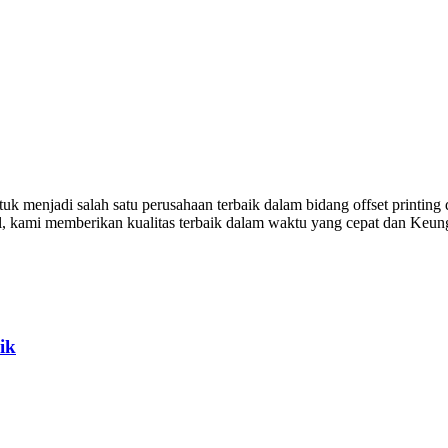
k menjadi salah satu perusahaan terbaik dalam bidang offset printing 
al, kami memberikan kualitas terbaik dalam waktu yang cepat dan Keu
ik