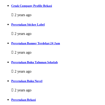
Cetak Company Profile Bekasi
2 years ago
Percetakan Sticker Label
2 years ago
Percetakan Banner Terdekat 24 Jam
2 years ago
Percetakan Buku Tahunan Sekolah
2 years ago
Percetakan Buku Novel
2 years ago
Percetakan Bekasi