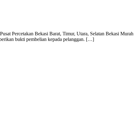
usat Percetakan Bekasi Barat, Timur, Utara, Selatan Bekasi Murah
mberikan bukti pembelian kepada pelanggan. […]