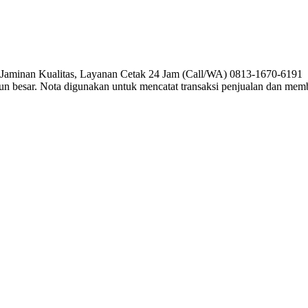
, Jaminan Kualitas, Layanan Cetak 24 Jam (Call/WA) 0813-1670-6191 P
pun besar. Nota digunakan untuk mencatat transaksi penjualan dan me