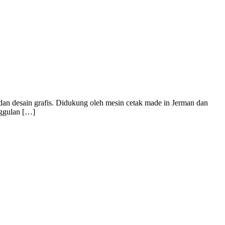
dan desain grafis. Didukung oleh mesin cetak made in Jerman dan
nggulan […]