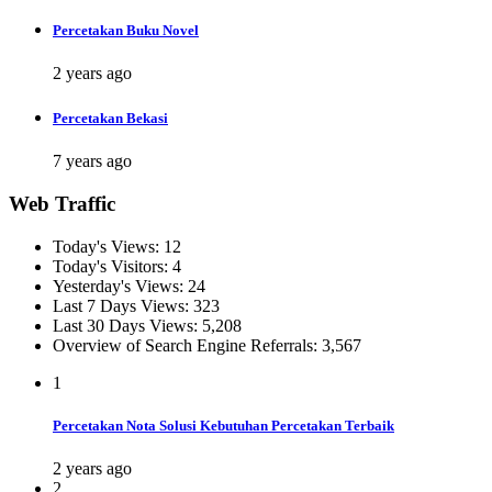
Percetakan Buku Novel
2 years ago
Percetakan Bekasi
7 years ago
Web Traffic
Today's Views:
12
Today's Visitors:
4
Yesterday's Views:
24
Last 7 Days Views:
323
Last 30 Days Views:
5,208
Overview of Search Engine Referrals:
3,567
1
Percetakan Nota Solusi Kebutuhan Percetakan Terbaik
2 years ago
2