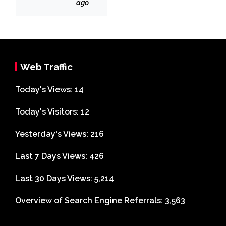
Bek
ago
asi
Web Traffic
Today's Views:
14
Today's Visitors:
12
Yesterday's Views:
216
Last 7 Days Views:
426
Last 30 Days Views:
5,214
Overview of Search Engine Referrals:
3,563