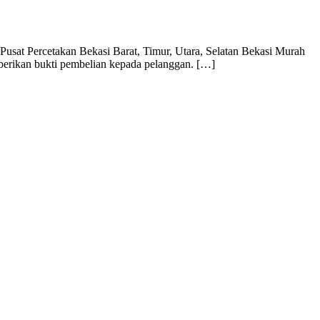
usat Percetakan Bekasi Barat, Timur, Utara, Selatan Bekasi Murah
mberikan bukti pembelian kepada pelanggan. […]