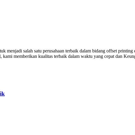
k menjadi salah satu perusahaan terbaik dalam bidang offset printing 
al, kami memberikan kualitas terbaik dalam waktu yang cepat dan Keu
ik