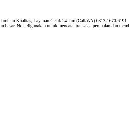
, Jaminan Kualitas, Layanan Cetak 24 Jam (Call/WA) 0813-1670-6191 P
pun besar. Nota digunakan untuk mencatat transaksi penjualan dan me