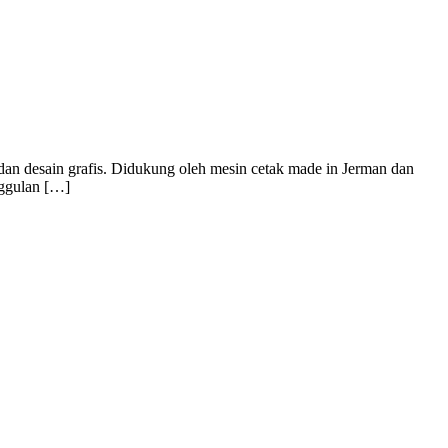
dan desain grafis. Didukung oleh mesin cetak made in Jerman dan
nggulan […]