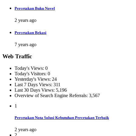
Percetakan Buku Novel
2 years ago
Percetakan Bekasi
7 years ago
Web Traffic
Today's Views:
0
Today's Visitors:
0
Yesterday's Views:
24
Last 7 Days Views:
311
Last 30 Days Views:
5,196
Overview of Search Engine Referrals:
3,567
1
Percetakan Nota Solusi Kebutuhan Percetakan Terbaik
2 years ago
2