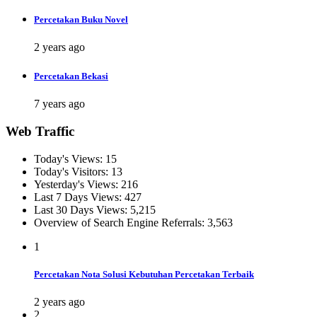
Percetakan Buku Novel
2 years ago
Percetakan Bekasi
7 years ago
Web Traffic
Today's Views:
15
Today's Visitors:
13
Yesterday's Views:
216
Last 7 Days Views:
427
Last 30 Days Views:
5,215
Overview of Search Engine Referrals:
3,563
1
Percetakan Nota Solusi Kebutuhan Percetakan Terbaik
2 years ago
2