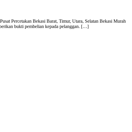
usat Percetakan Bekasi Barat, Timur, Utara, Selatan Bekasi Murah
mberikan bukti pembelian kepada pelanggan. […]