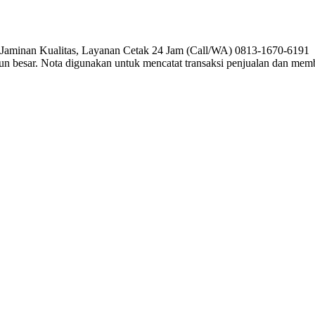
, Jaminan Kualitas, Layanan Cetak 24 Jam (Call/WA) 0813-1670-6191 P
pun besar. Nota digunakan untuk mencatat transaksi penjualan dan me