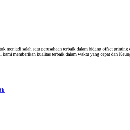
k menjadi salah satu perusahaan terbaik dalam bidang offset printing 
al, kami memberikan kualitas terbaik dalam waktu yang cepat dan Keu
ik