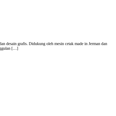
dan desain grafis. Didukung oleh mesin cetak made in Jerman dan
nggulan […]