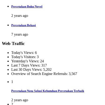
Percetakan Buku Novel
2 years ago
Percetakan Bekasi
7 years ago
Web Traffic
Today's Views:
6
Today's Visitors:
3
Yesterday's Views:
24
Last 7 Days Views:
317
Last 30 Days Views:
5,202
Overview of Search Engine Referrals:
3,567
1
Percetakan Nota Solusi Kebutuhan Percetakan Terbaik
2 years ago
2