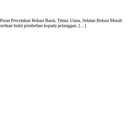
usat Percetakan Bekasi Barat, Timur, Utara, Selatan Bekasi Murah
mberikan bukti pembelian kepada pelanggan. […]