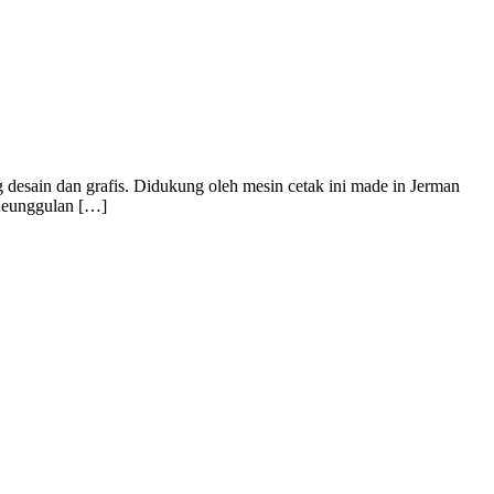
esain dan grafis. Didukung oleh mesin cetak ini made in Jerman
 Keunggulan […]