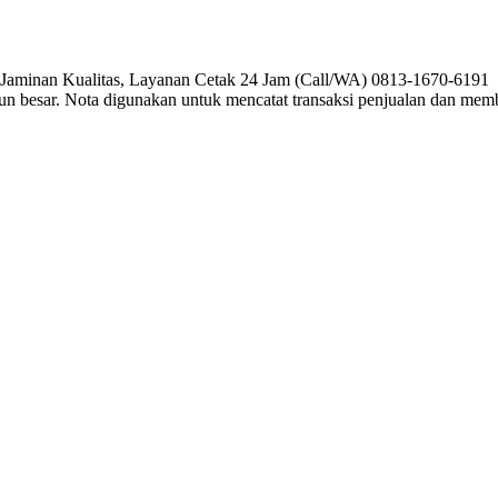
, Jaminan Kualitas, Layanan Cetak 24 Jam (Call/WA) 0813-1670-6191 P
pun besar. Nota digunakan untuk mencatat transaksi penjualan dan me