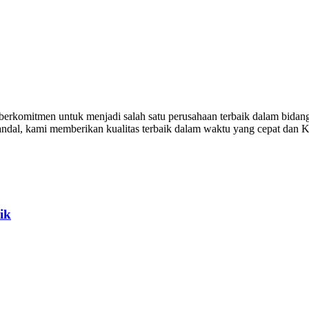
komitmen untuk menjadi salah satu perusahaan terbaik dalam bidang d
handal, kami memberikan kualitas terbaik dalam waktu yang cepat dan
ik