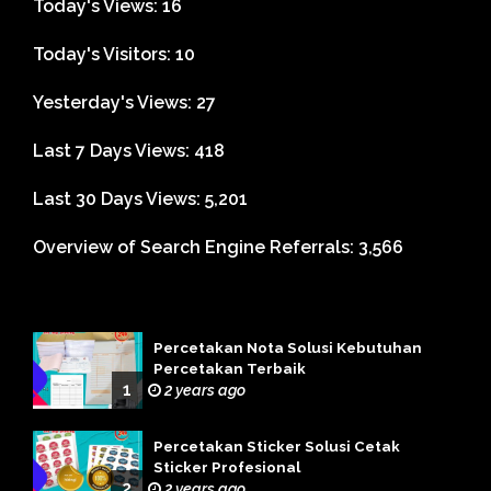
Today's Views:
16
Today's Visitors:
10
Yesterday's Views:
27
Last 7 Days Views:
418
Last 30 Days Views:
5,201
Overview of Search Engine Referrals:
3,566
Percetakan Nota Solusi Kebutuhan
Percetakan Terbaik
1
2 years ago
Percetakan Sticker Solusi Cetak
Sticker Profesional
2
2 years ago