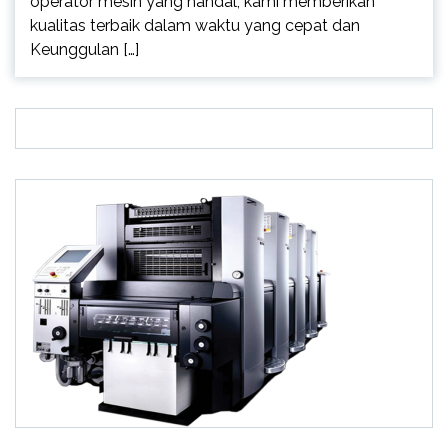
operator mesin yang handal, kami memberikan
kualitas terbaik dalam waktu yang cepat dan
Keunggulan […]