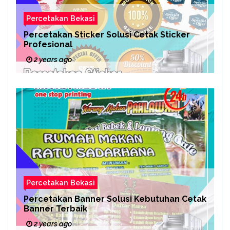
Percetakan Bekasi
Percetakan Sticker Solusi Cetak Sticker
Profesional
2 years ago
Percetakan Bekasi
Percetakan Banner Solusi Kebutuhan Cetak
Banner Terbaik
2 years ago