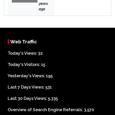
n
years
Bek
ago
asi
Web Traffic
Today's Views:
32
Today's Visitors:
15
Yesterday's Views:
195
Last 7 Days Views:
531
Last 30 Days Views:
5,335
Overview of Search Engine Referrals:
3,570