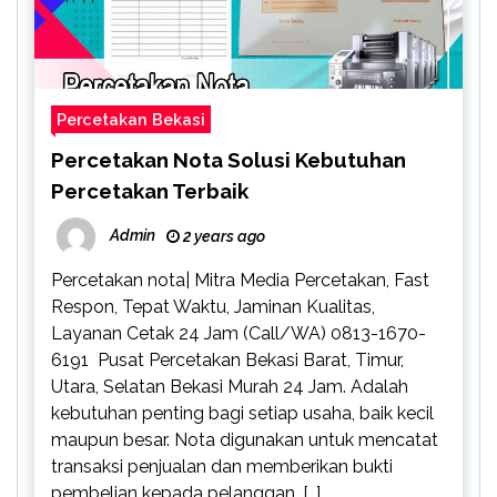
Percetakan Bekasi
Percetakan Nota Solusi Kebutuhan
Percetakan Terbaik
Admin
2 years ago
Percetakan nota| Mitra Media Percetakan, Fast
Respon, Tepat Waktu, Jaminan Kualitas,
Layanan Cetak 24 Jam (Call/WA) 0813-1670-
6191 Pusat Percetakan Bekasi Barat, Timur,
Utara, Selatan Bekasi Murah 24 Jam. Adalah
kebutuhan penting bagi setiap usaha, baik kecil
maupun besar. Nota digunakan untuk mencatat
transaksi penjualan dan memberikan bukti
pembelian kepada pelanggan. […]