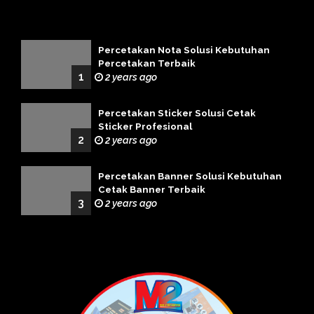
Percetakan Nota Solusi Kebutuhan
Percetakan Terbaik
1
2 years ago
Percetakan Sticker Solusi Cetak
Sticker Profesional
2
2 years ago
Percetakan Banner Solusi Kebutuhan
Cetak Banner Terbaik
3
2 years ago