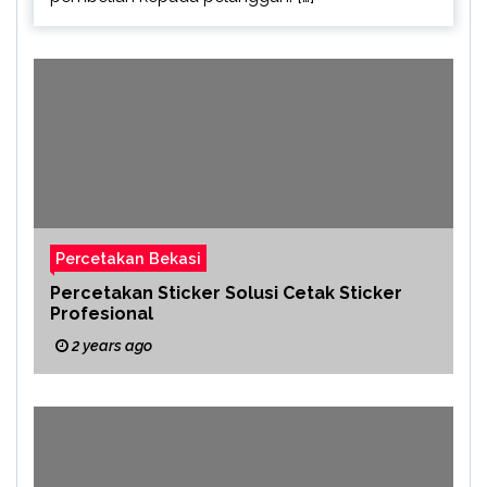
Percetakan Bekasi
Percetakan Sticker Solusi Cetak Sticker
Profesional
2 years ago