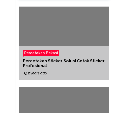
Percetakan Bekasi
Percetakan Sticker Solusi Cetak Sticker
Profesional
2 years ago