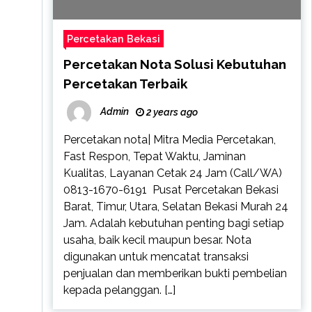
Percetakan Bekasi
Percetakan Nota Solusi Kebutuhan
Percetakan Terbaik
Admin
2 years ago
Percetakan nota| Mitra Media Percetakan,
Fast Respon, Tepat Waktu, Jaminan
Kualitas, Layanan Cetak 24 Jam (Call/WA)
0813-1670-6191 Pusat Percetakan Bekasi
Barat, Timur, Utara, Selatan Bekasi Murah 24
Jam. Adalah kebutuhan penting bagi setiap
usaha, baik kecil maupun besar. Nota
digunakan untuk mencatat transaksi
penjualan dan memberikan bukti pembelian
kepada pelanggan. […]