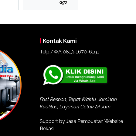
Bek
ago
asi
Kontak Kami
Telp./WA
0813-1670-6191
Fast Respon, Tepat Waktu, Jaminan
Kualitas, Layanan Cetak 24 Jam
Support by
Jasa Pembuatan Website
Bekasi