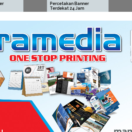
Percetakan Banner
Percetakan
Terdekat 24 Jam
Tahunan Se